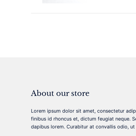
About our store
Lorem ipsum dolor sit amet, consectetur adipis
finibus id rhoncus et, dictum feugiat neque. S
dapibus lorem. Curabitur at convallis odio, ut 