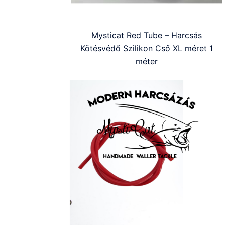
Mysticat Red Tube – Harcsás
Kötésvédő Szilikon Cső XL méret 1
méter