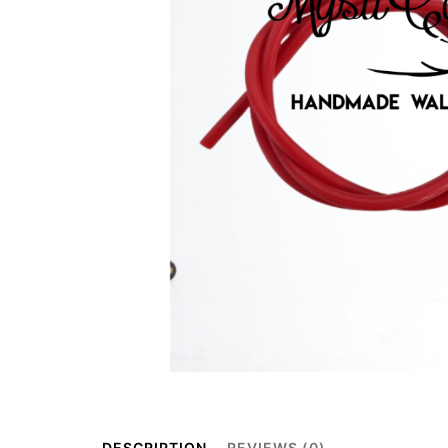
DESCRIPTION
REVIEWS (0)