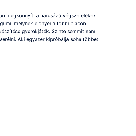
yon megkönnyíti a harcsázó végszerelékek
 gumi, melynek előnyei a többi piacon
készítése gyerekjáték. Szinte semmit nem
serélni. Aki egyszer kipróbálja soha többet