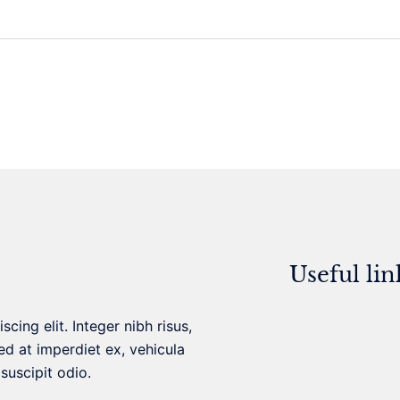
Useful lin
cing elit. Integer nibh risus,
ed at imperdiet ex, vehicula
suscipit odio.