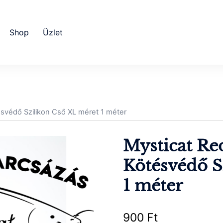
Shop
Üzlet
svédő Szilikon Cső XL méret 1 méter
Mysticat Re
Kötésvédő S
1 méter
900
Ft